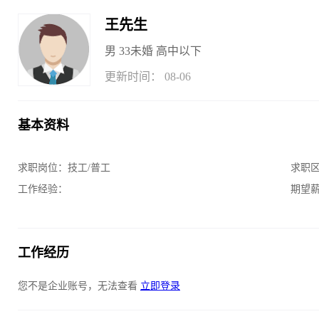
王先生
男
33
未婚
高中以下
更新时间： 08-06
基本资料
求职岗位：
技工/普工
求职
工作经验：
期望
工作经历
您不是企业账号，无法查看
立即登录