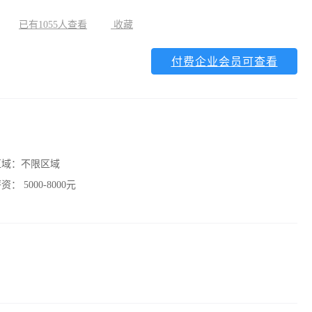
已有1055人查看
收藏
付费企业会员可查看
区域：
不限区域
薪资：
5000-8000元