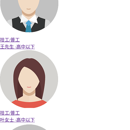
技工/普工
王先生
·
高中以下
技工/普工
叶女士
·
高中以下