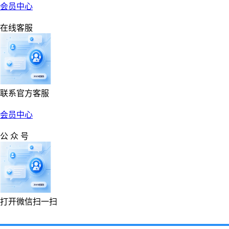
会员中心
在线客服
联系官方客服
会员中心
公 众 号
打开微信扫一扫