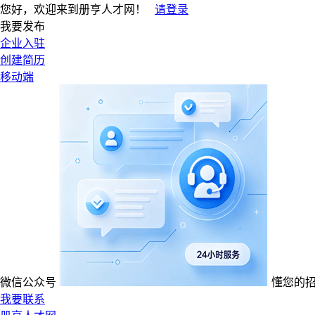
您好，欢迎来到册亨人才网！
请登录
我要发布
企业入驻
创建简历
移动端
微信公众号
懂您的
我要联系