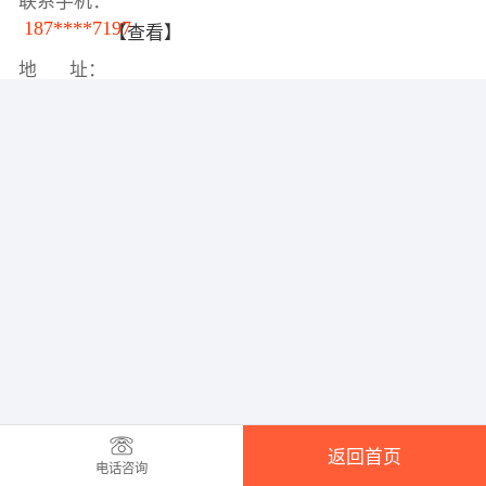
联系手机：
187****7197
【查看】
地 址：
返回首页
电话咨询